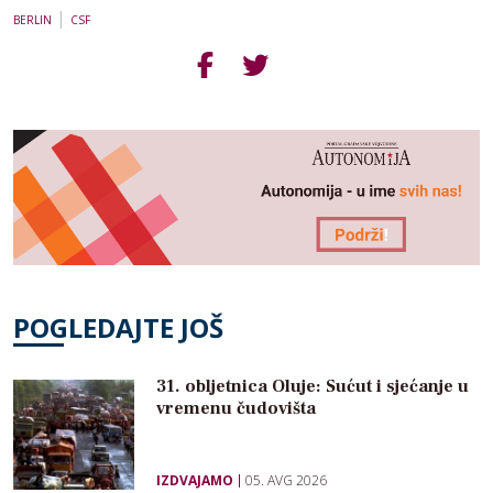
|
BERLIN
CSF
POGLEDAJTE JOŠ
31. obljetnica Oluje: Sućut i sjećanje u
vremenu čudovišta
IZDVAJAMO
05. AVG 2026