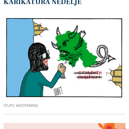
KARIKATURA NEDELJE
STUPS: MASTERMIND