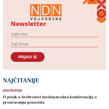
Newsletter
NAJČITANIJE
JUGOSLAVIJA
U petak u Srebrenici međunarodna konferencija o
proučavanju genocida