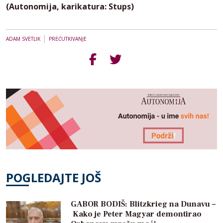
(Autonomija, karikatura: Stups)
|
ADAM SVETLIK
PREĆUTKIVANJE
POGLEDAJTE JOŠ
GABOR BODIŠ: Blitzkrieg na Dunavu –
Kako je Peter Magyar demontirao