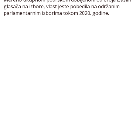
glasača na izbore, vlast jeste pobedila na održanim
parlamentarnim izborima tokom 2020. godine.