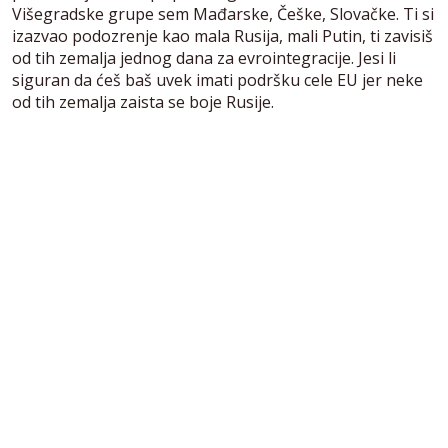
Višegradske grupe sem Mađarske, Češke, Slovačke. Ti si
izazvao podozrenje kao mala Rusija, mali Putin, ti zavisiš
od tih zemalja jednog dana za evrointegracije. Jesi li
siguran da ćeš baš uvek imati podršku cele EU jer neke
od tih zemalja zaista se boje Rusije.