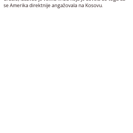
se Amerika direktnije angažovala na Kosovu.