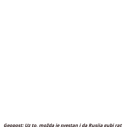
Geopost: Uz to, možda je svestan i da Rusija gubi rat