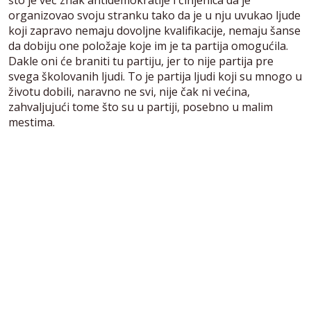
što je već znak antidemokratije i činjenica da je
organizovao svoju stranku tako da je u nju uvukao ljude
koji zapravo nemaju dovoljne kvalifikacije, nemaju šanse
da dobiju one položaje koje im je ta partija omogućila.
Dakle oni će braniti tu partiju, jer to nije partija pre
svega školovanih ljudi. To je partija ljudi koji su mnogo u
životu dobili, naravno ne svi, nije čak ni većina,
zahvaljujući tome što su u partiji, posebno u malim
mestima.