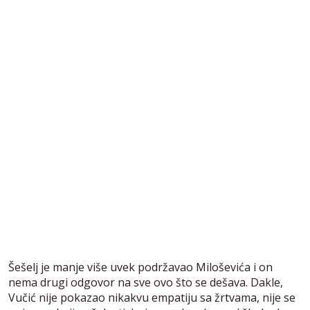
Šešelj je manje više uvek podržavao Miloševića i on
nema drugi odgovor na sve ovo što se dešava. Dakle,
Vučić nije pokazao nikakvu empatiju sa žrtvama, nije se