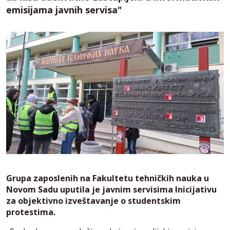
emisijama javnih servisa"
Grupa zaposlenih na Fakultetu tehničkih nauka u
Novom Sadu uputila je javnim servisima Inicijativu
za objektivno izveštavanje o studentskim
protestima.