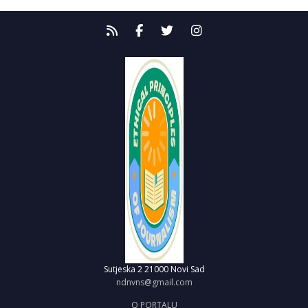
Sutjeska 2
21000 Novi Sad
ndnvns@gmail.com
O PORTALU