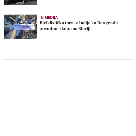
IN MEDIJA
Biciklistička tura iz Inđije ka Beogradu
povodom skupa na Slaviji