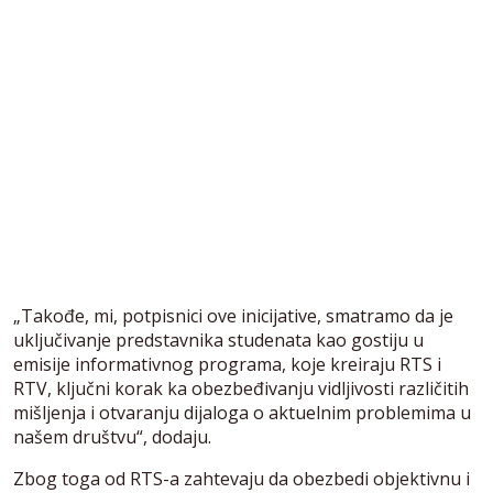
„Takođe, mi, potpisnici ove inicijative, smatramo da je
uključivanje predstavnika studenata kao gostiju u
emisije informativnog programa, koje kreiraju RTS i
RTV, ključni korak ka obezbeđivanju vidljivosti različitih
mišljenja i otvaranju dijaloga o aktuelnim problemima u
našem društvu“, dodaju.
Zbog toga od RTS-a zahtevaju da obezbedi objektivnu i