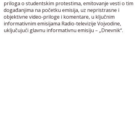
priloga o studentskim protestima, emitovanje vesti o tim
događanjima na početku emisija, uz nepristrasne i
objektivne video-priloge i komentare, u ključnim
informativnim emisijama Radio-televizije Vojvodine,
uključujući glavnu informativnu emisiju – „Dnevnik“.