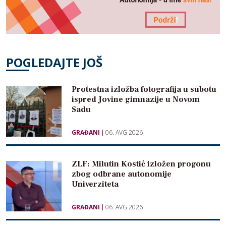
POGLEDAJTE JOŠ
Protestna izložba fotografija u subotu
ispred Jovine gimnazije u Novom
Sadu
GRAĐANI
06. AVG 2026
ZLF: Milutin Kostić izložen progonu
zbog odbrane autonomije
Univerziteta
GRAĐANI
06. AVG 2026