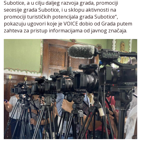
Subotice, a u cilju daljeg razvoja grada, promociji
secesije grada Subotice, i u sklopu aktivnosti na
promociji turističkih potencijala grada Subotice“,
pokazuju ugovori koje je VOICE dobio od Grada putem
zahteva za pristup informacijama od javnog značaja.