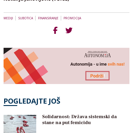
|
|
|
MEDIJI
SUBOTICA
FINANSIRANJE
PROMOCIJA
POGLEDAJTE JOŠ
Solidarnost: Država sistemski da
stane na put femicidu