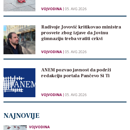
VOJVODINA
05. AVG 2026
Radivoje Jovović kritikovao ministra
prosvete zbog izjave da Jovinu
gimnaziju treba vratiti crkvi
VOJVODINA
05. AVG 2026
ANEM pozvao javnost da podrži
redakciju portala Pančevo Si Ti
VOJVODINA
05. AVG 2026
NAJNOVIJE
VOJVODINA