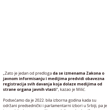
„Zato je jedan od predloga
da se izmenama Zakona o
javnom informisanju i medijima predvidi obavezna
registracija svih davanja koja dolaze medijima od
strane organa javnih vlasti
“, kazao je Milić.
Podsećamo da je 2022. bila izborna godina kada su
održani predsednički i parlamentarni izbori u Srbiji, pa je