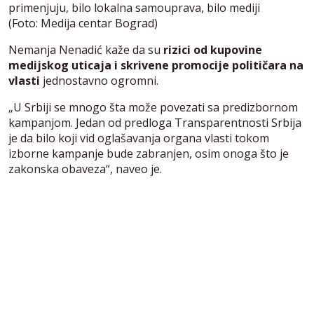
primenjuju, bilo lokalna samouprava, bilo mediji
(Foto: Medija centar Bograd)
Nemanja Nenadić kaže da su
rizici od kupovine
medijskog uticaja i skrivene promocije političara na
vlasti
jednostavno ogromni.
„U Srbiji se mnogo šta može povezati sa predizbornom
kampanjom. Jedan od predloga Transparentnosti Srbija
je da bilo koji vid oglašavanja organa vlasti tokom
izborne kampanje bude zabranjen, osim onoga što je
zakonska obaveza“, naveo je.