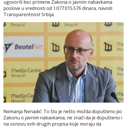
ugovorili bez primene Zakona o javnim nabavkama
poslove u vrednosti od 1.077.015.576 dinara, navodi
Transparentnost Srbija.
Nemanja Nenadić: To što je nešto možda dopušteno po
Zakonu o javnim nabavkama, ne znači da je dopušteno i
na osnovu svih drugih propisa koje moraju da