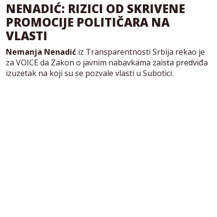
NENADIĆ: RIZICI OD SKRIVENE
PROMOCIJE POLITIČARA NA
VLASTI
Nemanja Nenadić
iz Transparentnosti Srbija rekao je
za VOICE da Zakon o javnim nabavkama zaista predviđa
izuzetak na koji su se pozvale vlasti u Subotici.