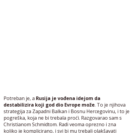
Potreban je, a
Rusija je vođena idejom da
destabilizira koji god dio Evrope može
. To je njihova
strategija za Zapadni Balkan i Bosnu Hercegovinu, i to je
pogreška, koja ne bi trebala proći. Razgovarao sam s
Christianom Schmidtom. Radi veoma oprezno i zna
koliko je komplicirano, i svi bi mu trebali olakšavati