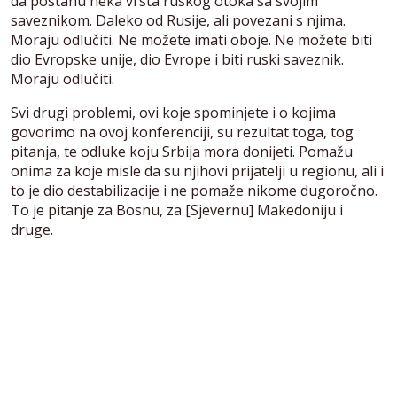
da postanu neka vrsta ruskog otoka sa svojim
saveznikom. Daleko od Rusije, ali povezani s njima.
Moraju odlučiti. Ne možete imati oboje. Ne možete biti
dio Evropske unije, dio Evrope i biti ruski saveznik.
Moraju odlučiti.
Svi drugi problemi, ovi koje spominjete i o kojima
govorimo na ovoj konferenciji, su rezultat toga, tog
pitanja, te odluke koju Srbija mora donijeti. Pomažu
onima za koje misle da su njihovi prijatelji u regionu, ali i
to je dio destabilizacije i ne pomaže nikome dugoročno.
To je pitanje za Bosnu, za [Sjevernu] Makedoniju i
druge.