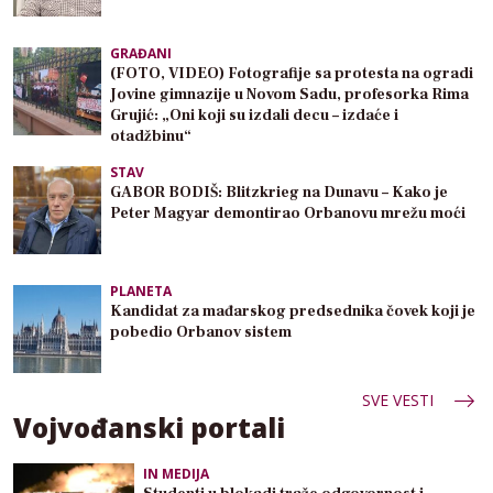
GRAĐANI
(FOTO, VIDEO) Fotografije sa protesta na ogradi
Jovine gimnazije u Novom Sadu, profesorka Rima
Grujić: „Oni koji su izdali decu – izdaće i
otadžbinu“
STAV
GABOR BODIŠ: Blitzkrieg na Dunavu – Kako je
Peter Magyar demontirao Orbanovu mrežu moći
PLANETA
Kandidat za mađarskog predsednika čovek koji je
pobedio Orbanov sistem
SVE VESTI
Vojvođanski portali
IN MEDIJA