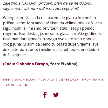
zajedno s NATO-m, pričuvni plan da se ne dozvoli
sigurnosni vakuum u Bosni i Hercegovini?
Weingarten: Za sada ne, barem ne plan o kojem bih
pričao javno. Moramo sačekati da vidimo odluku Vijeća
sigurnosti, ali mi smo privrženi stabilizaciji i pomoći
regionu. Bundestag je, mi smo, glasali prošle godine za
novi mandat njemačkih snaga ovdje, to smo obnovili
ovog juna. Mislim da ćemo tu ostati duže vrijeme, sve
dok je to potrebno, i mislim da će biti potrebno jedno
duže vrijeme.
(Radio Slobodna Evropa
, foto: Pixabay)
|
|
|
|
SRBIJA
ZAPADNI BALKAN
RUSKI UTICAJ
DESTABILIZACIJA
ERVOINTEGRACIJE
|
JOE WEINGARTEN