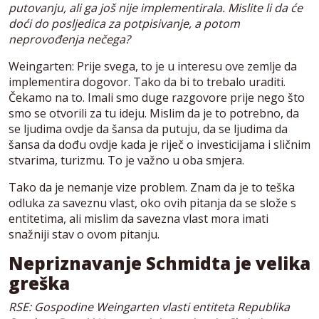
putovanju, ali ga još nije implementirala. Mislite li da će
doći do posljedica za potpisivanje, a potom
neprovođenja nečega?
Weingarten: Prije svega, to je u interesu ove zemlje da
implementira dogovor. Tako da bi to trebalo uraditi.
Čekamo na to. Imali smo duge razgovore prije nego što
smo se otvorili za tu ideju. Mislim da je to potrebno, da
se ljudima ovdje da šansa da putuju, da se ljudima da
šansa da dođu ovdje kada je riječ o investicijama i sličnim
stvarima, turizmu. To je važno u oba smjera.
Tako da je nemanje vize problem. Znam da je to teška
odluka za saveznu vlast, oko ovih pitanja da se slože s
entitetima, ali mislim da savezna vlast mora imati
snažniji stav o ovom pitanju.
Nepriznavanje Schmidta je velika
greška
RSE: Gospodine Weingarten vlasti entiteta Republika