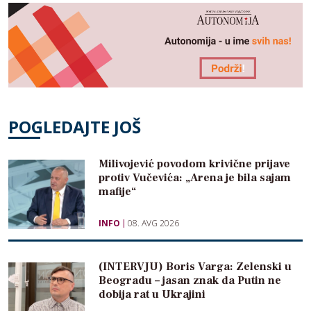
POGLEDAJTE JOŠ
Milivojević povodom krivične prijave
protiv Vučevića: „Arena je bila sajam
mafije“
INFO
08. AVG 2026
(INTERVJU) Boris Varga: Zelenski u
Beogradu – jasan znak da Putin ne
dobija rat u Ukrajini