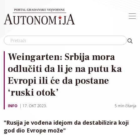
Skip to main content
Weingarten: Srbija mora
odlučiti da li je na putu ka
Evropi ili će da postane
‘ruski otok’
INFO
17. OKT 2023.
5
min čitanja
"Rusija je vođena idejom da destabilizira koji
god dio Evrope može"