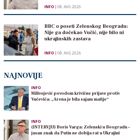
INFO
08. AVG 2026
BBC o poseti Zelenskog Beogradu:
Nije ga dočekao Vučić, nije bilo ni
ukrajinskih zastava
INFO
08. AVG 2026
NAJNOVIJE
INFO
Milivojević povodom krivične prijave protiv
Vučevića: „Arena je bila sajam mafije“
INFO
(INTERVJU) Boris Varga: Zelenski u Beogradu –
jasan znak da Putin ne dobija rat u Ukrajini