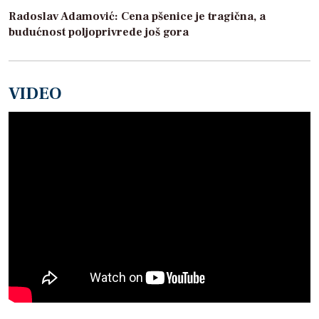
Radoslav Adamović: Cena pšenice je tragična, a
budućnost poljoprivrede još gora
VIDEO