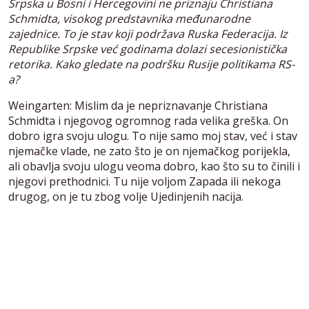
Srpska u Bosni i Hercegovini ne priznaju Christiana
Schmidta, visokog predstavnika međunarodne
zajednice. To je stav koji podržava Ruska Federacija. Iz
Republike Srpske već godinama dolazi secesionistička
retorika. Kako gledate na podršku Rusije politikama RS-
a?
Weingarten: Mislim da je nepriznavanje Christiana
Schmidta i njegovog ogromnog rada velika greška. On
dobro igra svoju ulogu. To nije samo moj stav, već i stav
njemačke vlade, ne zato što je on njemačkog porijekla,
ali obavlja svoju ulogu veoma dobro, kao što su to činili i
njegovi prethodnici. Tu nije voljom Zapada ili nekoga
drugog, on je tu zbog volje Ujedinjenih nacija.