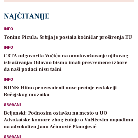
NAJČITANIJE
INFO
Tonino Picula: Srbija je postala kočničar proširenja EU
INFO
CRTA odgovorila Vučiću na omalovažavanje njihovog
istraživanja: Odavno bismo imali prevremene izbore
da naši podaci nisu tačni
INFO
NUNS: Hitno procesuirati nove pretnje redakciji
Bečejskog mozaika
GRAĐANI
Beljanski: Podnosim ostavku na mesto u UO
Advokatske komore zbog ćutnje o Vučićevim napadima
na advokaticu Janu Aćimović Planojević
GRAĐANI