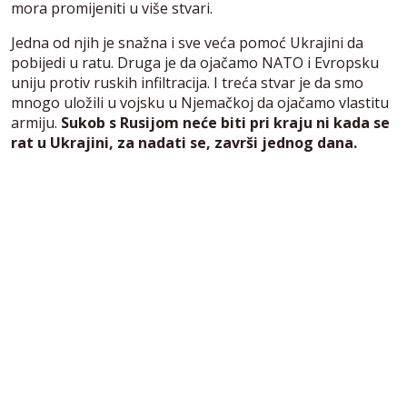
mora promijeniti u više stvari.
Jedna od njih je snažna i sve veća pomoć Ukrajini da
pobijedi u ratu. Druga je da ojačamo NATO i Evropsku
uniju protiv ruskih infiltracija. I treća stvar je da smo
mnogo uložili u vojsku u Njemačkoj da ojačamo vlastitu
armiju.
Sukob s Rusijom neće biti pri kraju ni kada se
rat u Ukrajini, za nadati se, završi jednog dana.