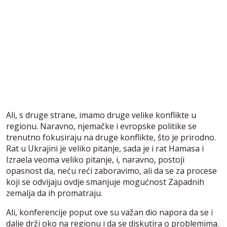
Ali, s druge strane, imamo druge velike konflikte u
regionu. Naravno, njemačke i evropske politike se
trenutno fokusiraju na druge konflikte, što je prirodno.
Rat u Ukrajini je veliko pitanje, sada je i rat Hamasa i
Izraela veoma veliko pitanje, i, naravno, postoji
opasnost da, neću reći zaboravimo, ali da se za procese
koji se odvijaju ovdje smanjuje mogućnost Zapadnih
zemalja da ih promatraju.
Ali, konferencije poput ove su važan dio napora da se i
dalje drži oko na regionu i da se diskutira o problemima.