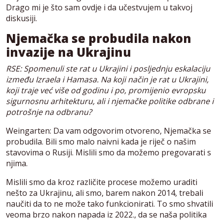
Drago mi je što sam ovdje i da učestvujem u takvoj
diskusiji.
Njemačka se probudila nakon
invazije na Ukrajinu
RSE: Spomenuli ste rat u Ukrajini i posljednju eskalaciju
između Izraela i Hamasa. Na koji način je rat u Ukrajini,
koji traje već više od godinu i po, promijenio evropsku
sigurnosnu arhitekturu, ali i njemačke politike odbrane i
potrošnje na odbranu?
Weingarten: Da vam odgovorim otvoreno, Njemačka se
probudila. Bili smo malo naivni kada je riječ o našim
stavovima o Rusiji. Mislili smo da možemo pregovarati s
njima.
Mislili smo da kroz različite procese možemo uraditi
nešto za Ukrajinu, ali smo, barem nakon 2014, trebali
naučiti da to ne može tako funkcionirati. To smo shvatili
veoma brzo nakon napada iz 2022., da se naša politika