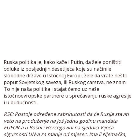
Ruska politika je, kako kaže i Putin, da žele poništiti
odluke iz posljednjih desetljeća koje su načinile
slobodne države u Istočnoj Evropi, žele da vrate nešto
poput Sovjetskog saveza, ili Ruskog carstva, ne znam.
To nije naša politika i stajat ćemo uz naše
istočnoevropske partnere u sprečavanju ruske agresije
i u budućnosti.
RSE: Postoje određene zabrinutosti da će Rusija staviti
veto na produženje na još jednu godinu mandata
EUFOR-a u Bosni i Hercegovini na sjednici Vijeća
sigurnosti UN-a za manje od mjesec. Ima li Njemačka,