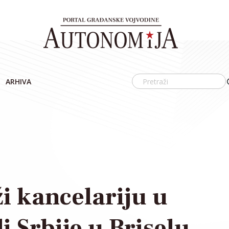
ARHIVA
i kancelariju u
 Srbije u Briselu