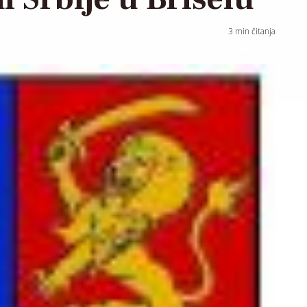
3
min čitanja