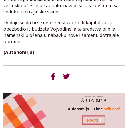
većinsko učešće u kapitalu, navodi se u saopštenju sa
sednice pokrajinske vlade.
Dodaje se da bi se deo sredstava za dokapitalizaciju
obezbedio iz budžeta Vojvodine, a ta sredstva bi bila
namenski uložena u nabavku nove i zamenu dotrajale
opreme.
(Autonomija)