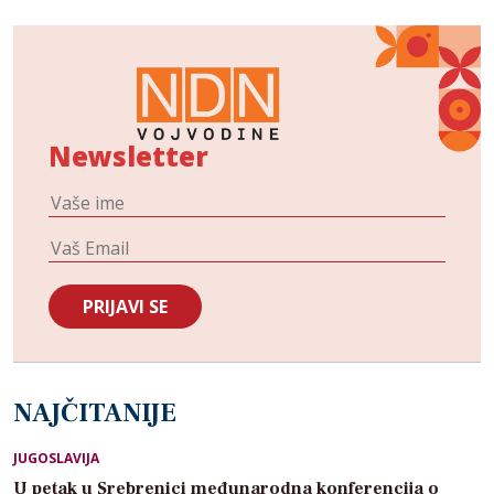
Newsletter
NAJČITANIJE
JUGOSLAVIJA
U petak u Srebrenici međunarodna konferencija o