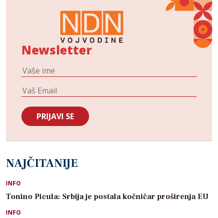
Newsletter
NAJČITANIJE
INFO
Tonino Picula: Srbija je postala kočničar proširenja EU
INFO