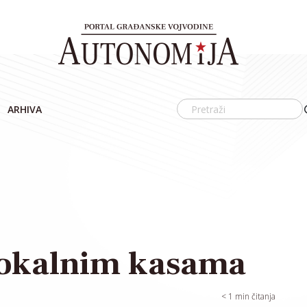
ARHIVA
 lokalnim kasama
< 1
min čitanja