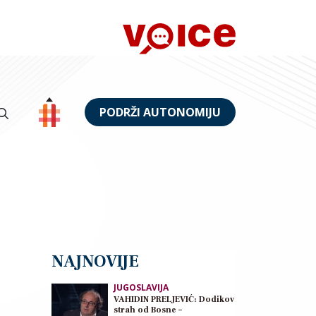
PODRŽI AUTONOMIJU
NAJNOVIJE
JUGOSLAVIJA
VAHIDIN PRELJEVIĆ: Dodikov
strah od Bosne –