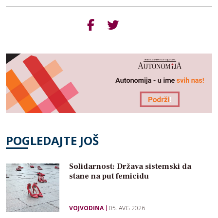
POGLEDAJTE JOŠ
Solidarnost: Država sistemski da
stane na put femicidu
VOJVODINA
05. AVG 2026