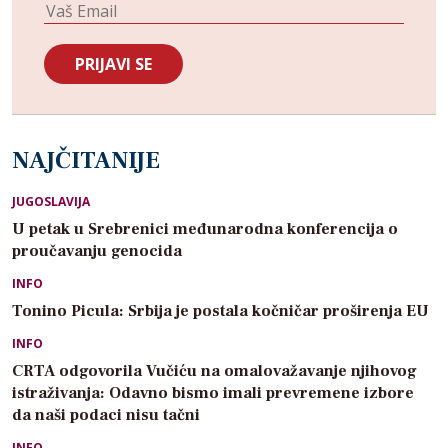
NAJČITANIJE
JUGOSLAVIJA
U petak u Srebrenici međunarodna konferencija o
proučavanju genocida
INFO
Tonino Picula: Srbija je postala kočničar proširenja EU
INFO
CRTA odgovorila Vučiću na omalovažavanje njihovog
istraživanja: Odavno bismo imali prevremene izbore
da naši podaci nisu tačni
INFO