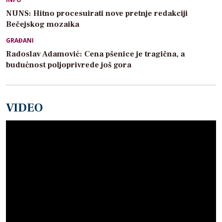
NUNS: Hitno procesuirati nove pretnje redakciji
Bečejskog mozaika
GRAĐANI
Radoslav Adamović: Cena pšenice je tragična, a
budućnost poljoprivrede još gora
VIDEO