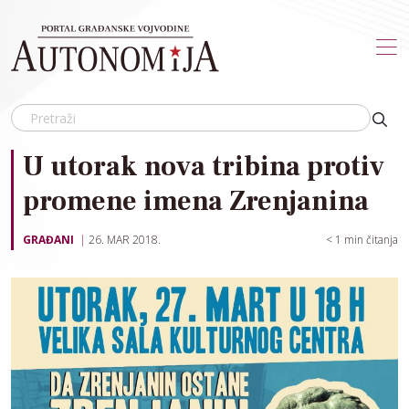
Skip to main content
U utorak nova tribina protiv
promene imena Zrenjanina
GRAĐANI
26. MAR 2018.
< 1
min čitanja