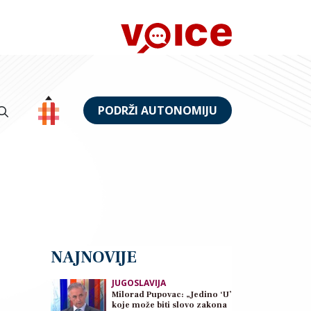
PODRŽI AUTONOMIJU
NAJNOVIJE
JUGOSLAVIJA
Milorad Pupovac: „Jedino ‘U’
koje može biti slovo zakona