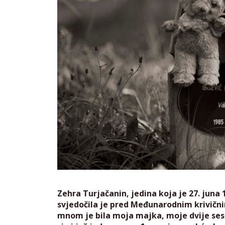
Zehra Turjačanin, jedina koja je 27. juna 
svjedočila je pred Međunarodnim krivični
mnom je bila moja majka, moje dvije sest