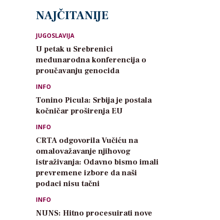
NAJČITANIJE
JUGOSLAVIJA
U petak u Srebrenici
međunarodna konferencija o
proučavanju genocida
INFO
Tonino Picula: Srbija je postala
kočničar proširenja EU
INFO
CRTA odgovorila Vučiću na
omalovažavanje njihovog
istraživanja: Odavno bismo imali
prevremene izbore da naši
podaci nisu tačni
INFO
NUNS: Hitno procesuirati nove