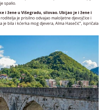
je spalio.
 i žene u Višegradu, silovao. Ubijao je i žene i
 roditelja je prisilno odvajao maloljetne djevojčice i
e bila i kćerka mog djevera, Alma Hasečić”, ispričala