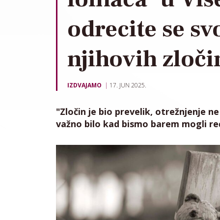
odrecite se sv
njihovih zloči
IZDVAJAMO
17. JUN 2025.
"Zločin je bio prevelik, otrežnjenje ne
važno bilo kad bismo barem mogli reć