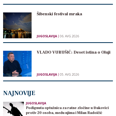
Šibenski festival mraka
JUGOSLAVIJA
06. AVG 2026
VLADO VURUŠIĆ: Deset istina o Oluji
JUGOSLAVIJA
05. AVG 2026
NAJNOVIJE
JUGOSLAVIJA
Podignuta optužnica za ratne zločine u Đakovici
protiv 20 osoba, među njima i Milan Radoičić