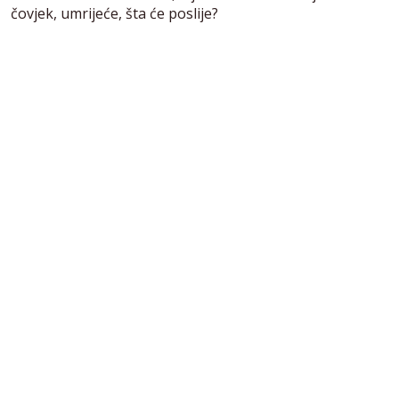
čovjek, umrijeće, šta će poslije?