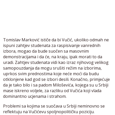
Tomislav Marković ističe da bi Vučić, ukoliko odmah ne
ispuni zahtjev studenata za raspisivanje vanrednih
izbora, mogao da bude suočen sa masovnim
demonstracijama i da će, na kraju, ipak morati to da
uradi. Zahtjev studenata vidi kao izraz njihovog velikog
samopouzdanja da mogu srušiti režim na izborima,
uprkos svim prednostima koje neće moći da budu
otklonjene kad god se izbori desili. Konačno, primjećuje
da je tako bilo i sa padom Miloševića, kojega su u Srbiji
mase iskreno voljele, za razliku od Vučića koji vlada
dominantno ucjenama i strahom.
Problemi sa kojima se suočava u Srbiji neminovno se
reflektuju na Vučićevu spoljnopolitičku poziciju.