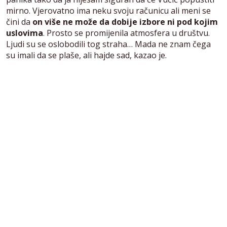
mirno. Vjerovatno ima neku svoju računicu ali meni se
čini da
on više ne može da dobije izbore ni pod kojim
uslovima
. Prosto se promijenila atmosfera u društvu.
Ljudi su se oslobodili tog straha… Mada ne znam čega
su imali da se plaše, ali hajde sad, kazao je.