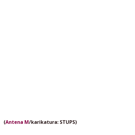
(
Antena M
/karikatura: STUPS)