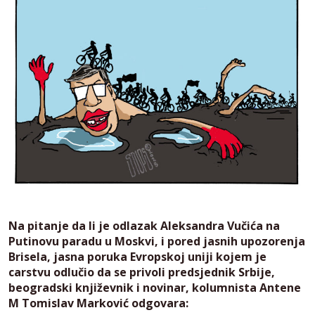
Na pitanje da li je odlazak Aleksandra Vučića na
Putinovu paradu u Moskvi, i pored jasnih upozorenja
Brisela, jasna poruka Evropskoj uniji kojem je
carstvu odlučio da se privoli predsjednik Srbije,
beogradski književnik i novinar, kolumnista Antene
M Tomislav Marković odgovara: