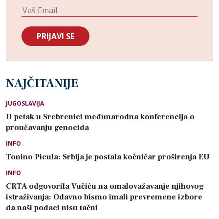
NAJČITANIJE
JUGOSLAVIJA
U petak u Srebrenici međunarodna konferencija o
proučavanju genocida
INFO
Tonino Picula: Srbija je postala kočničar proširenja EU
INFO
CRTA odgovorila Vučiću na omalovažavanje njihovog
istraživanja: Odavno bismo imali prevremene izbore
da naši podaci nisu tačni