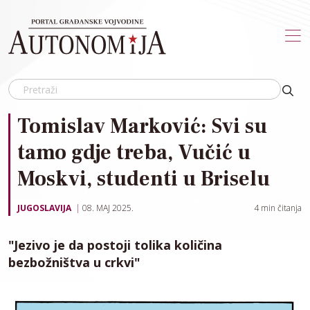
Skip to main content
Tomislav Marković: Svi su
tamo gdje treba, Vučić u
Moskvi, studenti u Briselu
JUGOSLAVIJA
08. MAJ 2025.
4
min čitanja
"Jezivo je da postoji tolika količina
bezbožništva u crkvi"