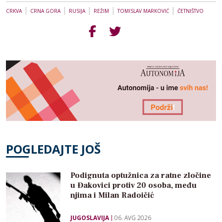
|
|
|
|
|
CRKVA
CRNA GORA
RUSIJA
REŽIM
TOMISLAV MARKOVIĆ
ČETNIŠTVO
POGLEDAJTE JOŠ
Podignuta optužnica za ratne zločine
u Đakovici protiv 20 osoba, među
njima i Milan Radoičić
JUGOSLAVIJA
06. AVG 2026