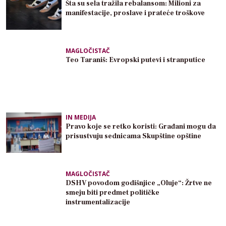
Šta su sela tražila rebalansom: Milioni za
manifestacije, proslave i prateće troškove
MAGLOČISTAČ
Teo Taraniš: Evropski putevi i stranputice
IN MEDIJA
Pravo koje se retko koristi: Građani mogu da
prisustvuju sednicama Skupštine opštine
MAGLOČISTAČ
DSHV povodom godišnjice „Oluje“: Žrtve ne
smeju biti predmet političke
instrumentalizacije