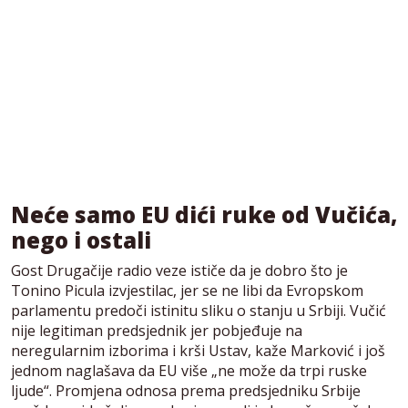
Neće samo EU dići ruke od Vučića,
nego i ostali
Gost Drugačije radio veze ističe da je dobro što je
Tonino Picula izvjestilac, jer se ne libi da Evropskom
parlamentu predoči istinitu sliku o stanju u Srbiji. Vučić
nije legitiman predsjednik jer pobjeđuje na
neregularnim izborima i krši Ustav, kaže Marković i još
jednom naglašava da EU više „ne može da trpi ruske
ljude“. Promjena odnosa prema predsjedniku Srbije