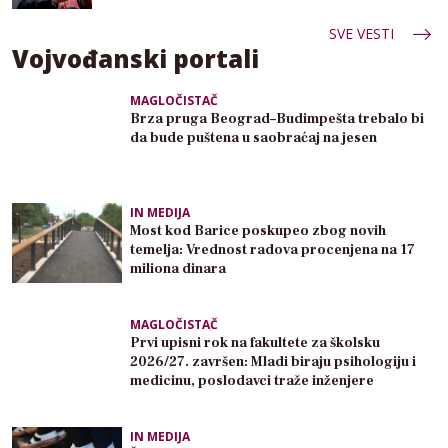
SVE VESTI
Vojvođanski portali
MAGLOČISTAČ
Brza pruga Beograd–Budimpešta trebalo bi
da bude puštena u saobraćaj na jesen
IN MEDIJA
Most kod Barice poskupeo zbog novih
temelja: Vrednost radova procenjena na 17
miliona dinara
MAGLOČISTAČ
Prvi upisni rok na fakultete za školsku
2026/27. završen: Mladi biraju psihologiju i
medicinu, poslodavci traže inženjere
IN MEDIJA