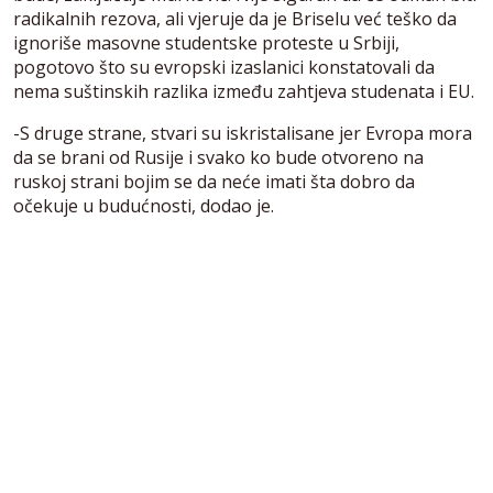
radikalnih rezova, ali vjeruje da je Briselu već teško da
ignoriše masovne studentske proteste u Srbiji,
pogotovo što su evropski izaslanici konstatovali da
nema suštinskih razlika između zahtjeva studenata i EU.
-S druge strane, stvari su iskristalisane jer Evropa mora
da se brani od Rusije i svako ko bude otvoreno na
ruskoj strani bojim se da neće imati šta dobro da
očekuje u budućnosti, dodao je.