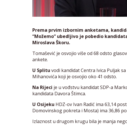
Prema prvim izbornim anketama, kandidat
“Možemo” ubedljivo je pobedio kandida
Miroslava Škoru.
Tomašević je osvojio više od 68 odsto glaso
ankete.
U Splitu
vodi kandidat Centra Ivica Puljak s
Mihanovića koji je osvojio oko 41 odsto.
Na Rijeci
je u vođstvu kandidat SDP-a Marko 
kandidata Davora Štimca.
U Osijeku
HDZ-ov Ivan Radić ima 63,14 posto
Domovinskog pokreta i Mosta) ima 36,86 po
Izlaznost u drugom krugu bila je manja neg