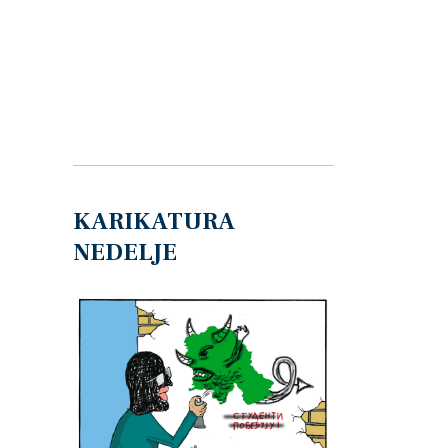
KARIKATURA
NEDELJE