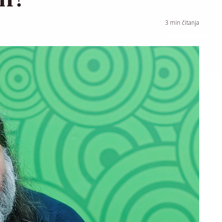
3
min čitanja