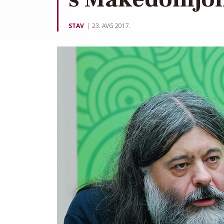
STAV
23. AVG 2017.