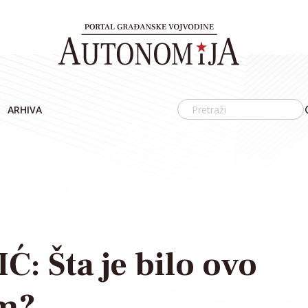
ARHIVA
: Šta je bilo ovo
om?