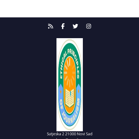
Sutjeska 2
21000 Novi Sad