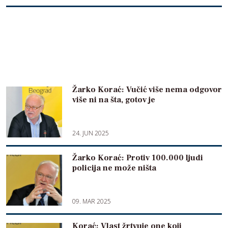
Žarko Korać: Vučić više nema odgovor
više ni na šta, gotov je
24. JUN 2025
Žarko Korać: Protiv 100.000 ljudi
policija ne može ništa
09. MAR 2025
Korać: Vlast žrtvuje one koji