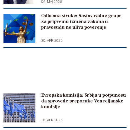
06. MAJ 2026
Odbrana struke: Sastav radne grupe
za pripremu izmena zakona u
pravosuđu ne uliva poverenje
30. APR 2026
Evropska komisija: Srbija u potpunosti
da sprovede preporuke Venecijanske
komisije
28. APR 2026