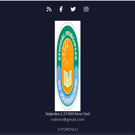
Sutjeska 2
21000 Novi Sad
ndnvns@gmail.com
O PORTALU