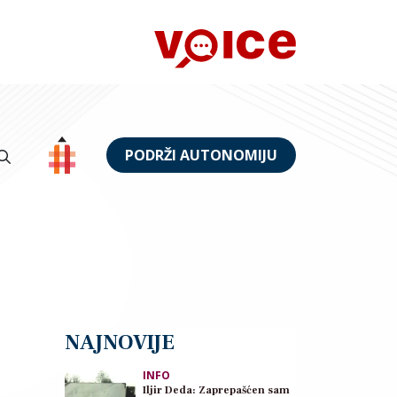
PODRŽI AUTONOMIJU
NAJNOVIJE
INFO
Iljir Deda: Zaprepašćen sam