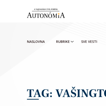
Skip to main content
NASLOVNA
RUBRIKE
SVE VESTI
TAG: VAŠING