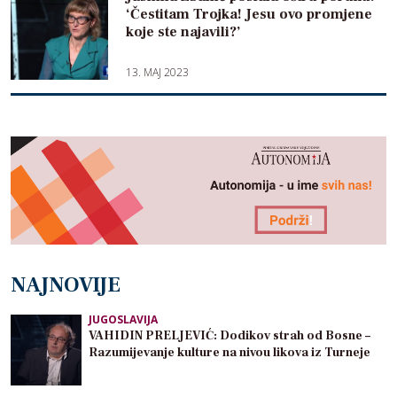
‘Čestitam Trojka! Jesu ovo promjene
koje ste najavili?’
13. MAJ 2023
NAJNOVIJE
JUGOSLAVIJA
VAHIDIN PRELJEVIĆ: Dodikov strah od Bosne –
Razumijevanje kulture na nivou likova iz Turneje