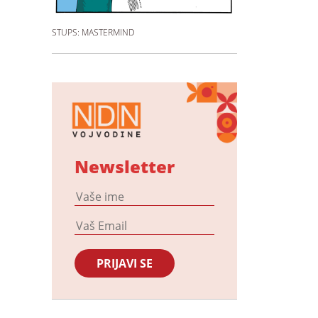
STUPS: MASTERMIND
Newsletter