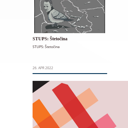
STUPS: Štetočina
STUPS: Štetočina
26. APR 2022