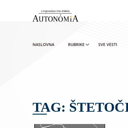
Skip to main content
NASLOVNA
RUBRIKE
SVE VESTI
TAG: ŠTETOČ