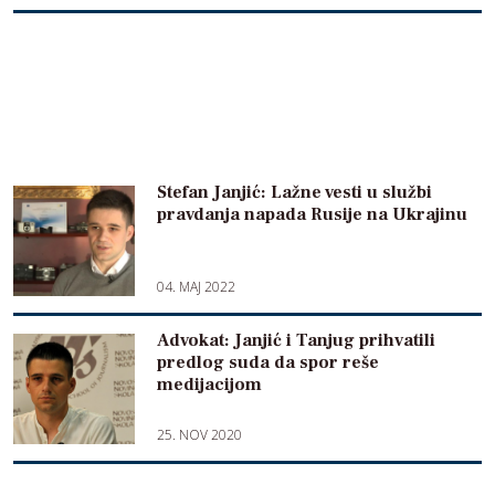
Stefan Janjić: Lažne vesti u službi
pravdanja napada Rusije na Ukrajinu
04. MAJ 2022
Advokat: Janjić i Tanjug prihvatili
predlog suda da spor reše
medijacijom
25. NOV 2020