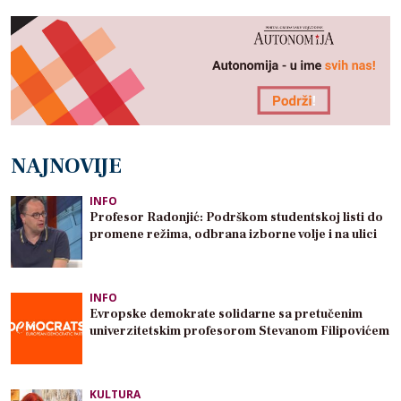
NAJNOVIJE
INFO
Profesor Radonjić: Podrškom studentskoj listi do
promene režima, odbrana izborne volje i na ulici
INFO
Evropske demokrate solidarne sa pretučenim
univerzitetskim profesorom Stevanom Filipovićem
KULTURA