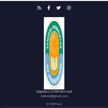
Sutjeska 2
21000 Novi Sad
ndnvns@gmail.com
O PORTALU