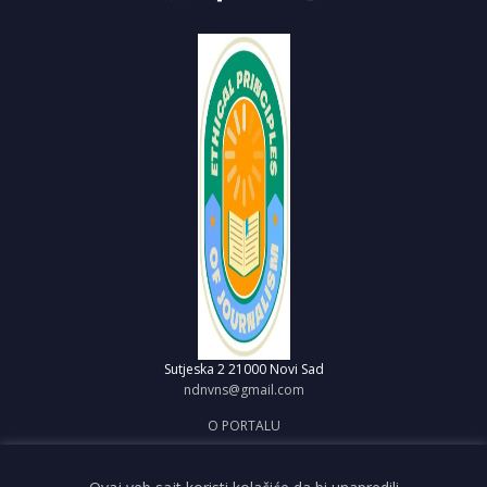
Sutjeska 2
21000 Novi Sad
ndnvns@gmail.com
O PORTALU
IMPRESUM
OBJAVI VEST