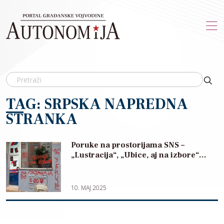
Skip to main content
TAG: SRPSKA NAPREDNA
STRANKA
Poruke na prostorijama SNS –
„Lustracija“, „Ubice, aj na izbore“…
10. MAJ 2025