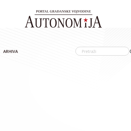
ARHIVA
4