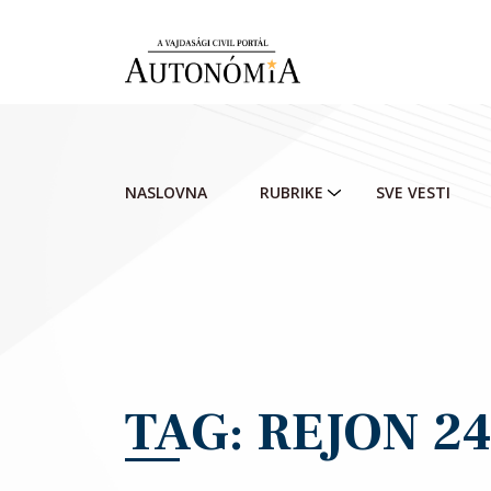
Skip to main content
NASLOVNA
RUBRIKE
SVE VESTI
TAG: REJON 2