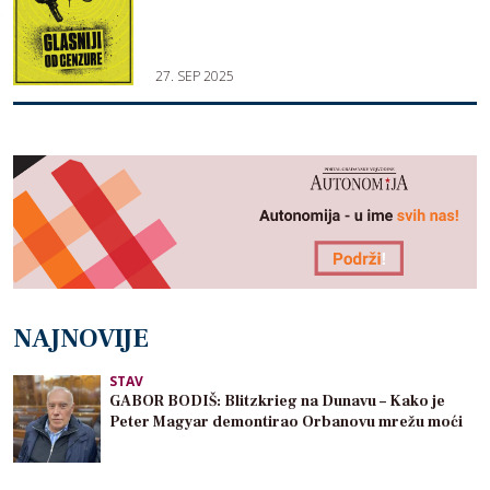
27. SEP 2025
NAJNOVIJE
STAV
GABOR BODIŠ: Blitzkrieg na Dunavu – Kako je
Peter Magyar demontirao Orbanovu mrežu moći