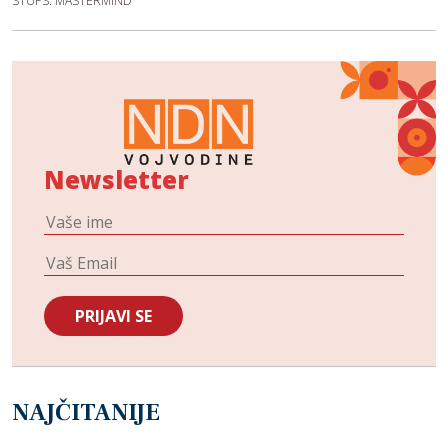
STUPS: MASTERMIND
Newsletter
NAJČITANIJE