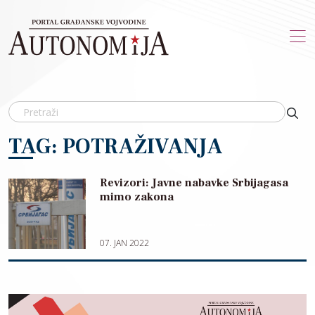
Skip to main content
TAG: POTRAŽIVANJA
Revizori: Javne nabavke Srbijagasa
mimo zakona
07. JAN 2022