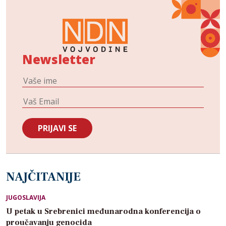
Newsletter
NAJČITANIJE
JUGOSLAVIJA
U petak u Srebrenici međunarodna konferencija o
proučavanju genocida