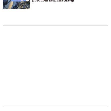
povodom skupa na Slaviji