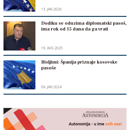
13. JAN 2026
Dodiku se oduzima diplomatski pasoš,
ima rok od 15 dana da ga vrati
19. AVG 2025
Bisljimi: Španija priznaje kosovske
pasoše
06. JAN 2024