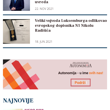
uvreda
22. NOV 2021
Veliki vojvoda Luksemburga odlikovao
evropskog dopisnika N1 Nikolu
Radišića
18. JUN 2021
NAJNOVIJE