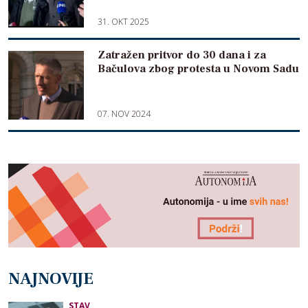
31. OKT 2025
Zatražen pritvor do 30 dana i za
Bačulova zbog protesta u Novom Sadu
07. NOV 2024
NAJNOVIJE
STAV