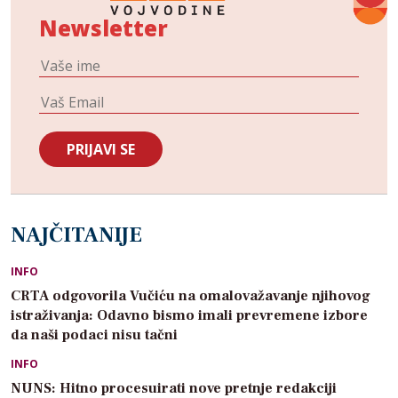
Newsletter
NAJČITANIJE
INFO
CRTA odgovorila Vučiću na omalovažavanje njihovog
istraživanja: Odavno bismo imali prevremene izbore
da naši podaci nisu tačni
INFO
NUNS: Hitno procesuirati nove pretnje redakciji