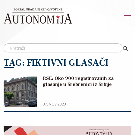
Skip to main content
TAG: FIKTIVNI GLASAČI
RSE: Oko 900 registrovanih za
glasanje u Srebrenici iz Srbije
07. NOV 2020