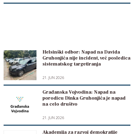
Helsinški odbor: Napad na Davida
Gruhonjića nije incident, već posledica
sistematskog targetiranja
21. JUN 2026
Građanska Vojvodina: Napad na
porodicu Dinka Gruhonjića je napad
na celo društvo
21. JUN 2026
Akademija za razvoj demokratije