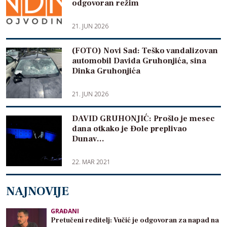
odgovoran režim
21. JUN 2026
(FOTO) Novi Sad: Teško vandalizovan
automobil Davida Gruhonjića, sina
Dinka Gruhonjića
21. JUN 2026
DAVID GRUHONJIĆ: Prošlo je mesec
dana otkako je Đole preplivao
Dunav…
22. MAR 2021
NAJNOVIJE
GRAĐANI
Pretučeni reditelj: Vučić je odgovoran za napad na