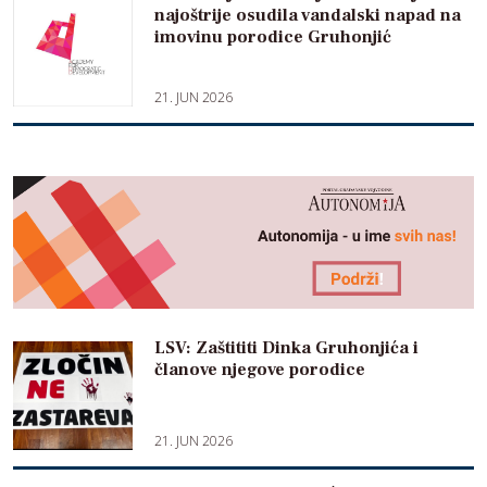
najoštrije osudila vandalski napad na
imovinu porodice Gruhonjić
21. JUN 2026
LSV: Zaštititi Dinka Gruhonjića i
članove njegove porodice
21. JUN 2026