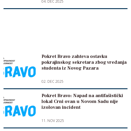
04. DEC 2025
Pokret Bravo zahteva ostavku
pokrajinskog sekretara zbog vređanja
studenta iz Novog Pazara
02. DEC 2025
Pokret Bravo: Napad na antifašistički
lokal Crni ovan u Novom Sadu nije
izolovan incident
11. NOV 2025