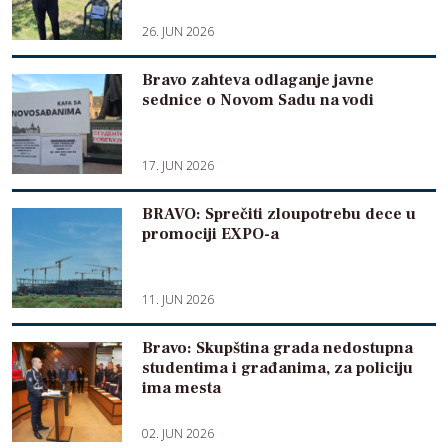
26. JUN 2026
Bravo zahteva odlaganje javne
sednice o Novom Sadu na vodi
17. JUN 2026
BRAVO: Sprečiti zloupotrebu dece u
promociji EXPO-a
11. JUN 2026
Bravo: Skupština grada nedostupna
studentima i građanima, za policiju
ima mesta
02. JUN 2026