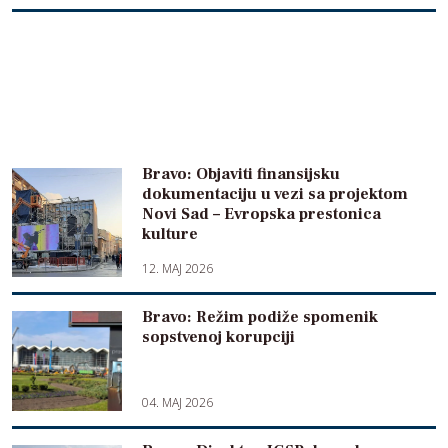
Bravo: Objaviti finansijsku
dokumentaciju u vezi sa projektom
Novi Sad – Evropska prestonica
kulture
12. MAJ 2026
Bravo: Režim podiže spomenik
sopstvenoj korupciji
04. MAJ 2026