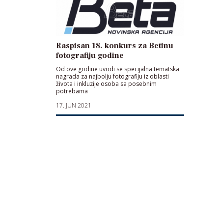
Raspisan 18. konkurs za Betinu
fotografiju godine
Od ove godine uvodi se specijalna tematska
nagrada za najbolju fotografiju iz oblasti
života i inkluzije osoba sa posebnim
potrebama
17. JUN 2021