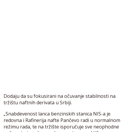
Dodaju da su fokusirani na očuvanje stabilnosti na
tržištu naftnih derivata u Srbiji.
„Snabdevenost lanca benzinskih stanica NIS-a je
redovna i Rafinerija nafte Pančevo radi u normalnom
režimu rada, te na tržište isporučuje sve neophodne