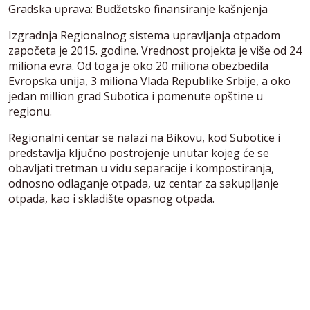
Gradska uprava: Budžetsko finansiranje kašnjenja
Izgradnja Regionalnog sistema upravljanja otpadom
započeta je 2015. godine. Vrednost projekta je više od 24
miliona evra. Od toga je oko 20 miliona obezbedila
Evropska unija, 3 miliona Vlada Republike Srbije, a oko
jedan million grad Subotica i pomenute opštine u
regionu.
Regionalni centar se nalazi na Bikovu, kod Subotice i
predstavlja ključno postrojenje unutar kojeg će se
obavljati tretman u vidu separacije i kompostiranja,
odnosno odlaganje otpada, uz centar za sakupljanje
otpada, kao i skladište opasnog otpada.