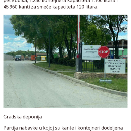
pet kubika, 1.230 kontejnera kapaciteta 1.100 litara i
45.960 kanti za smeće kapaciteta 120 litara.
Gradska deponija
Partija nabavke u kojoj su kante i kontejneri dodeljena