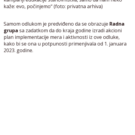
kaže: evo, počinjemo“ (foto: privatna arhiva)
Samom odlukom je predviđeno da se obrazuje
Radna
grupa
sa zadatkom da do kraja godine izradi akcioni
plan implementacije mera i aktivnosti iz ove odluke,
kako bi se ona u potpunosti primenjivala od 1. januara
2023. godine.