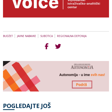
|
|
|
BUDŽET
JAVNE NABAVKE
SUBOTICA
REGIONALNA DEPONIJA
POGLEDAJTE JOŠ