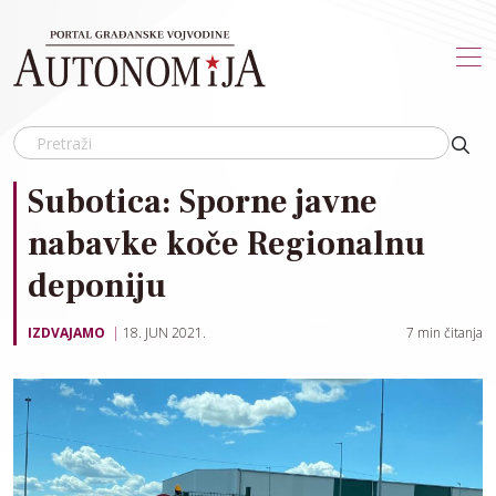
Skip to main content
Subotica: Sporne javne
nabavke koče Regionalnu
deponiju
IZDVAJAMO
18. JUN 2021.
7
min čitanja