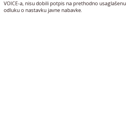
VOICE-a, nisu dobili potpis na prethodno usaglašenu
odluku o nastavku javne nabavke.