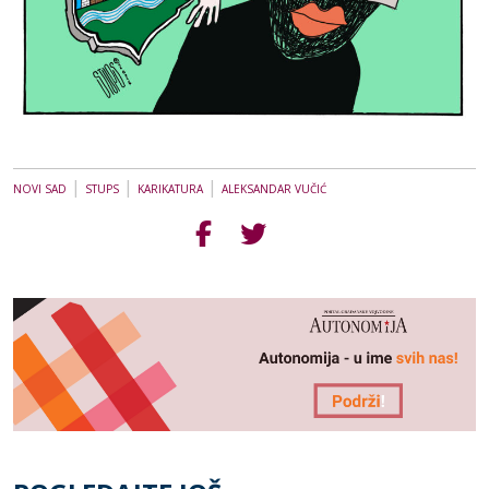
|
|
|
NOVI SAD
STUPS
KARIKATURA
ALEKSANDAR VUČIĆ