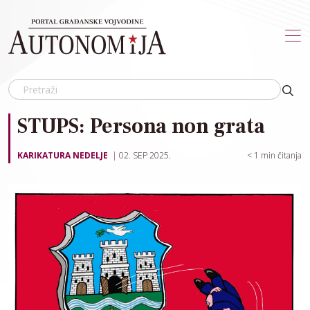
Skip to main content
STUPS: Persona non grata
KARIKATURA NEDELJE
02. SEP 2025.
< 1
min čitanja