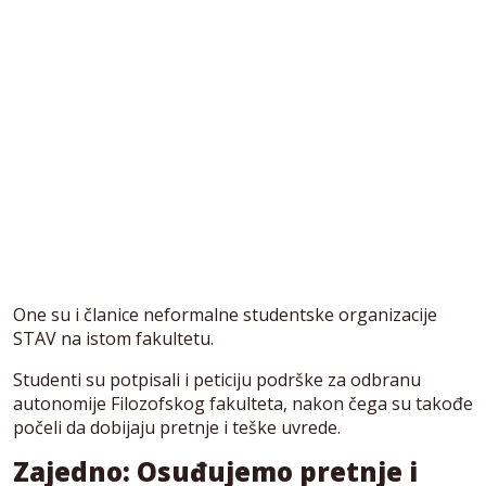
One su i članice neformalne studentske organizacije
STAV na istom fakultetu.
Studenti su potpisali i peticiju podrške za odbranu
autonomije Filozofskog fakulteta, nakon čega su takođe
počeli da dobijaju pretnje i teške uvrede.
Zajedno: Osuđujemo pretnje i