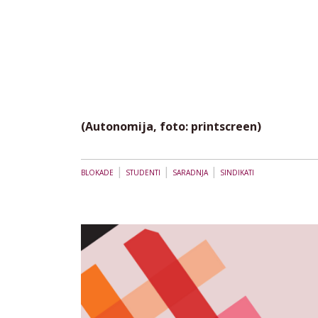
(Autonomija, foto: printscreen)
|
|
|
BLOKADE
STUDENTI
SARADNJA
SINDIKATI