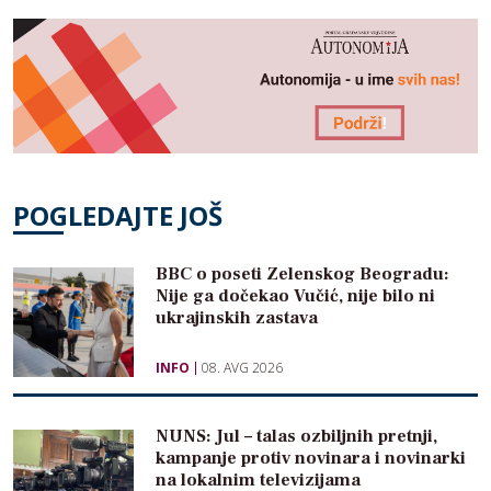
POGLEDAJTE JOŠ
BBC o poseti Zelenskog Beogradu:
Nije ga dočekao Vučić, nije bilo ni
ukrajinskih zastava
INFO
08. AVG 2026
NUNS: Jul – talas ozbiljnih pretnji,
kampanje protiv novinara i novinarki
na lokalnim televizijama