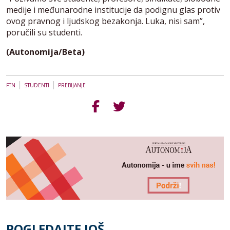
medije i međunarodne institucije da podignu glas protiv
ovog pravnog i ljudskog bezakonja. Luka, nisi sam”,
poručili su studenti.
(Autonomija/Beta)
|
|
FTN
STUDENTI
PREBIJANJE
POGLEDAJTE JOŠ