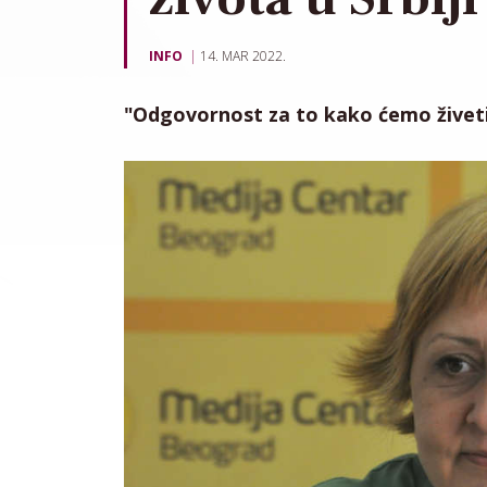
INFO
14. MAR 2022.
"Odgovornost za to kako ćemo živeti