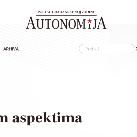
ARHIVA
im aspektima