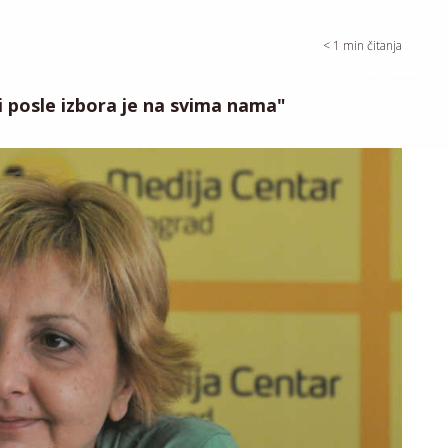
< 1
min čitanja
 posle izbora je na svima nama"