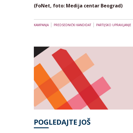
(FoNet, foto: Medija centar Beograd)
|
|
KAMPANJA
PREDSEDNIČKI KANDIDAT
PARTIJSKO UPRAVLJANJE
POGLEDAJTE JOŠ