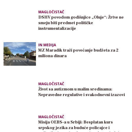
MAGLOČISTAČ
DSHV povodom godišnjice „Oluje“: Žrtve ne
smeju biti predmet političke
instrumentalizacije
IN MEDIJA
MZ Maradik traži povećanje budžeta za 2
miliona dinara
MAGLOČISTAČ
Život sa autizmom u malim sredinama:
Nepravedne regulative i svakodnevni izazovi
MAGLOČISTAČ
Misija OEBS-a u Srbiji: Besplatan kurs
srpskog jezika za buduće policajce i