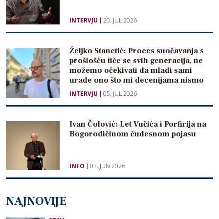
INTERVJU
20. JUL 2026
Željko Stanetić: Proces suočavanja s
prošlošću tiče se svih generacija, ne
možemo očekivati da mladi sami
urade ono što mi decenijama nismo
INTERVJU
05. JUL 2026
Ivan Čolović: Let Vučića i Porfirija na
Bogorodičinom čudesnom pojasu
INFO
03. JUN 2026
NAJNOVIJE