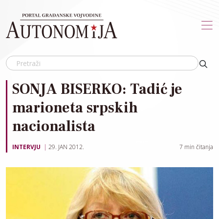
Skip to main content
SONJA BISERKO: Tadić je
marioneta srpskih
nacionalista
INTERVJU
29. JAN 2012.
7
min čitanja