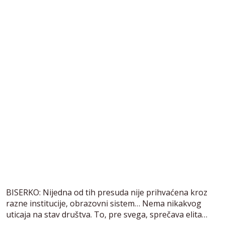
BISERKO: Nijedna od tih presuda nije prihvaćena kroz
razne institucije, obrazovni sistem… Nema nikakvog
uticaja na stav društva. To, pre svega, sprečava elita…