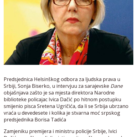
Predsjednica Helsinškog odbora za ljudska prava u
Srbiji, Sonja Biserko, u intervjuu za sarajevske
Dane
objašnjava zašto je sa mjesta direktora Narodne
biblioteke policajac Ivica Dačić po hitnom postupku
smijenio pisca Sretena Ugričića, da li se Srbija ubrzano
vraća u devedesete i kolika je stvarna moć srpskog
predsjednika Borisa Tadića
Zamjeniku premijera i ministru policije Srbije, Ivici