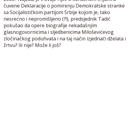
čuvene Deklaracije o pomirenju Demokratske stranke
sa Socijalističkom partijom Srbije kojom je, tako
nesrećno i nepromišljeno (?!), predsjednik Tadić
pokušao da opere biografije nekadašnjim
glasnogovornicima i sljedbenicima Miloševićevog
zločinačkog poduhvata i na taj način izjednači dželata i
žrtvu? Ili nije? Može li još?