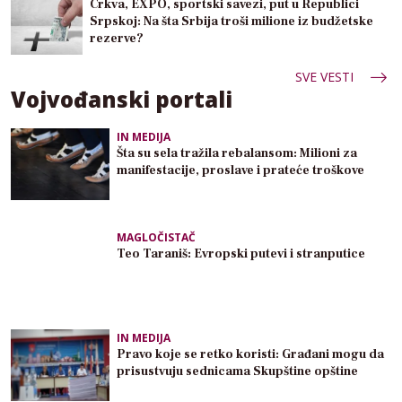
Crkva, EXPO, sportski savezi, put u Republici
Srpskoj: Na šta Srbija troši milione iz budžetske
rezerve?
SVE VESTI
Vojvođanski portali
IN MEDIJA
Šta su sela tražila rebalansom: Milioni za
manifestacije, proslave i prateće troškove
MAGLOČISTAČ
Teo Taraniš: Evropski putevi i stranputice
IN MEDIJA
Pravo koje se retko koristi: Građani mogu da
prisustvuju sednicama Skupštine opštine