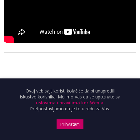
Ovaj veb sajt koristi kolačiće da bi unapredili
iskustvo korisnika. Molimo Vas da se upoznate sa
uslovima i pravilima korišćenja
.
Pretpostavljamo da je to u redu za Vas.
Prihvatam