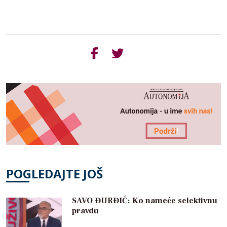
POGLEDAJTE JOŠ
SAVO ĐURĐIĆ: Ko nameće selektivnu
pravdu