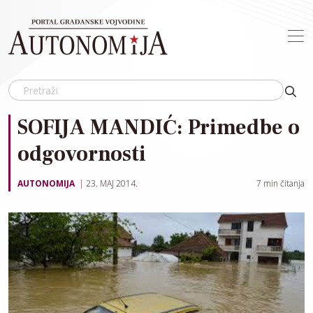
Skip to main content
SOFIJA MANDIĆ: Primedbe o
odgovornosti
AUTONOMIJA
23. MAJ 2014.
7
min čitanja