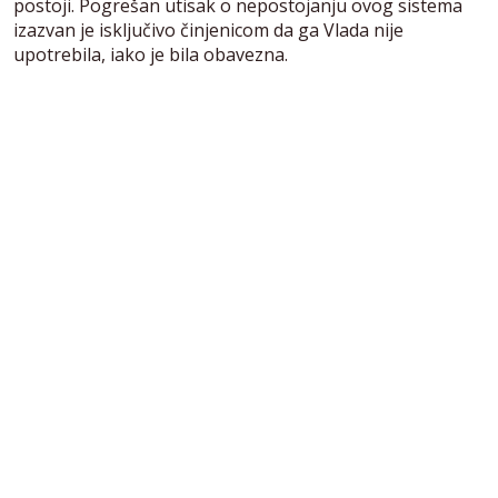
postoji. Pogrešan utisak o nepostojanju ovog sistema
izazvan je isključivo činjenicom da ga Vlada nije
upotrebila, iako je bila obavezna.