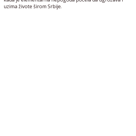
uzima živote širom Srbije.