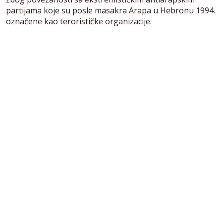
partijama koje su posle masakra Arapa u Hebronu 1994.
označene kao terorističke organizacije.