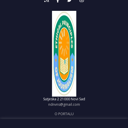
Sutjeska 2
21000 Novi Sad
ndnvns@gmail.com
O PORTALU
IMPRESUM