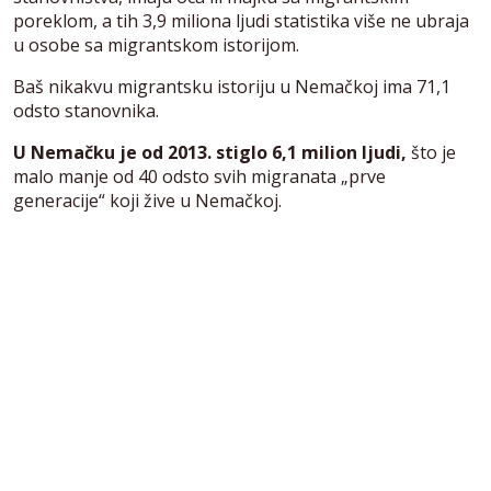
poreklom, a tih 3,9 miliona ljudi statistika više ne ubraja
u osobe sa migrantskom istorijom.
Baš nikakvu migrantsku istoriju u Nemačkoj ima 71,1
odsto stanovnika.
U Nemačku je od 2013. stiglo 6,1 milion ljudi,
što je
malo manje od 40 odsto svih migranata „prve
generacije“ koji žive u Nemačkoj.