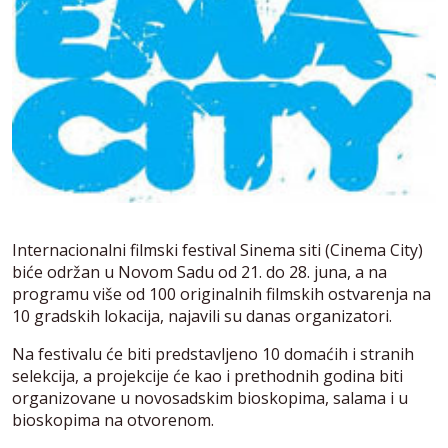
Internacionalni filmski festival Sinema siti (Cinema City)
biće održan u Novom Sadu od 21. do 28. juna, a na
programu više od 100 originalnih filmskih ostvarenja na
10 gradskih lokacija, najavili su danas organizatori.
Na festivalu će biti predstavljeno 10 domaćih i stranih
selekcija, a projekcije će kao i prethodnih godina biti
organizovane u novosadskim bioskopima, salama i u
bioskopima na otvorenom.