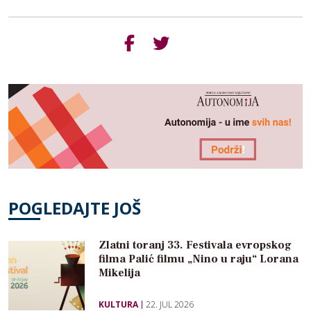
POGLEDAJTE JOŠ
Zlatni toranj 33. Festivala evropskog
filma Palić filmu „Nino u raju“ Lorana
Mikelija
KULTURA
22. JUL 2026