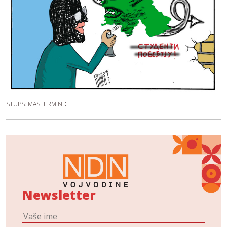
STUPS: MASTERMIND
Newsletter