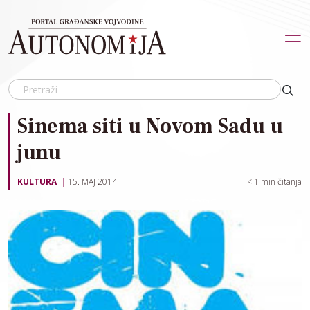
Skip to main content
Sinema siti u Novom Sadu u
junu
KULTURA
15. MAJ 2014.
< 1
min čitanja